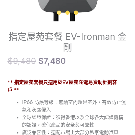
指定屋苑套餐 EV-Ironman 金
剛
$
9,480
$
7,480
** 指定屋苑套餐只適用於
EV屋苑充電易資助計劃客
戶
**
IP66 防護等級：無論室內還是室外，有效防止濕
氣和灰塵侵入
全球認證保證：獲得香港以及全球各大認證機構
的認證，確保產品的安全與可靠性
廣泛兼容性：適配市場上大部分私家電動汽車