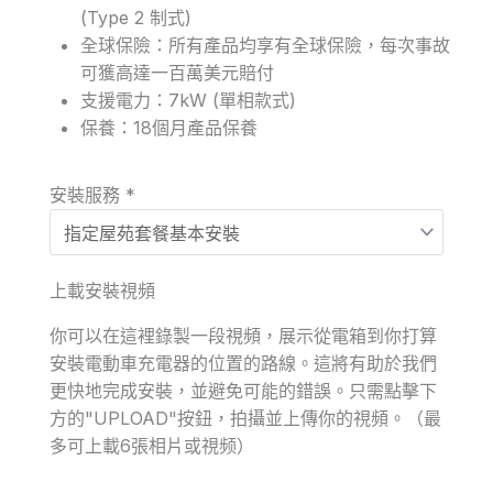
(Type 2 制式)
全球保險：所有產品均享有全球保險，每次事故
可獲高達一百萬美元賠付
支援電力：7kW (單相款式)
保養：18個月產品保養
安裝服務
*
上載安裝視頻
你可以在這裡錄製一段視頻，展示從電箱到你打算
安裝電動車充電器的位置的路線。這將有助於我們
更快地完成安裝，並避免可能的錯誤。只需點擊下
方的"UPLOAD"按鈕，拍攝並上傳你的視頻。（最
多可上載6張相片或視频）