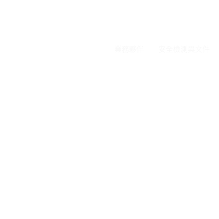
主頁
業務夥伴
安全檢測與文件