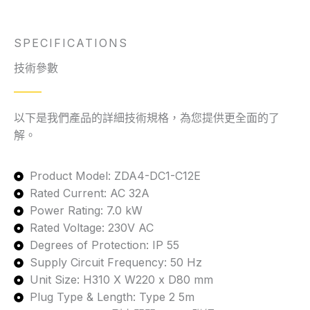
SPECIFICATIONS
技術參數
以下是我們產品的詳細技術規格，為您提供更全面的了
解。
Product Model: ZDA4-DC1-C12E
Rated Current: AC 32A
Power Rating: 7.0 kW
Rated Voltage: 230V AC
Degrees of Protection: IP 55
Supply Circuit Frequency: 50 Hz
Unit Size: H310 X W220 x D80 mm
Plug Type & Length: Type 2 5m