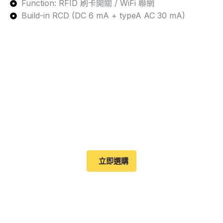
Function: RFID 刷卡開關 / WiFi 聯網
Build-in RCD (DC 6 mA + typeA AC 30 mA)
EV Guardian 守護者
立即選購